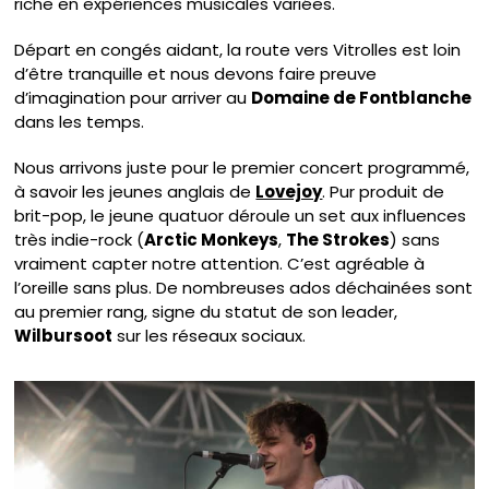
riche en expériences musicales variées.
Départ en congés aidant, la route vers Vitrolles est loin
d’être tranquille et nous devons faire preuve
d’imagination pour arriver au
Domaine de Fontblanche
dans les temps.
Nous arrivons juste pour le premier concert programmé,
à savoir les jeunes anglais de
Lovejoy
. Pur produit de
brit-pop, le jeune quatuor déroule un set aux influences
très indie-rock (
Arctic Monkeys
,
The Strokes
) sans
vraiment capter notre attention. C’est agréable à
l’oreille sans plus. De nombreuses ados déchainées sont
au premier rang, signe du statut de son leader,
Wilbursoot
sur les réseaux sociaux.