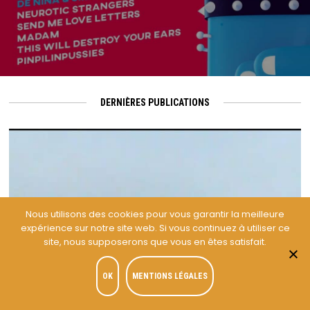
DERNIÈRES PUBLICATIONS
Nous utilisons des cookies pour vous garantir la meilleure
expérience sur notre site web. Si vous continuez à utiliser ce
site, nous supposerons que vous en êtes satisfait.
OK
MENTIONS LÉGALES