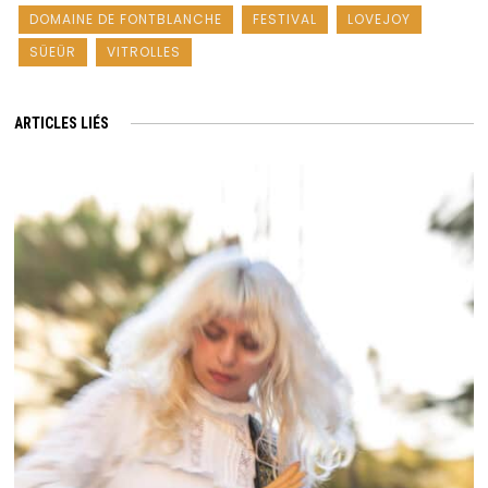
DOMAINE DE FONTBLANCHE
FESTIVAL
LOVEJOY
SÜEÜR
VITROLLES
ARTICLES LIÉS