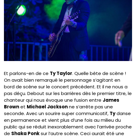
Et parlons-en de ce
Ty Taylor
. Quelle bête de scène !
On avait bien remarqué le personnage s’agitant en
bord de scène sur le concert précédent. Et il ne nous a
pas déçu. Debout sur les barrières dès le premier titre, le
chanteur qui nous évoque une fusion entre
James
Brown
et
Michael Jackson
ne s’arrête pas une
seconde. Avec un sourire super communicatif,
Ty
danse
en permanence et vient plus d’une fois au milieu du
public qui se réduit inexorablement avec l’arrivée proche
de
Shaka Ponk
sur l’autre scène. Ceci aurait été une