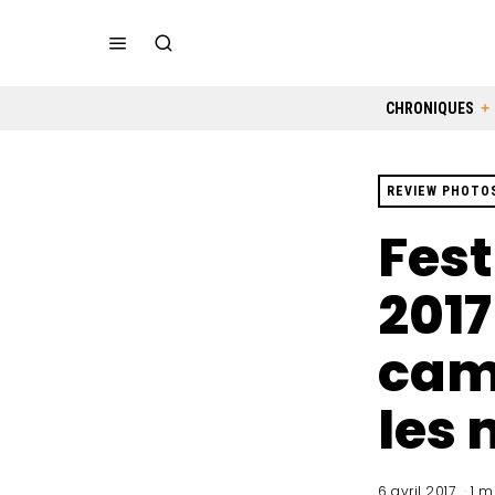
CHRONIQUES
REVIEW PHOTO
Fest
2017
cam
les 
6 avril 2017
1 m