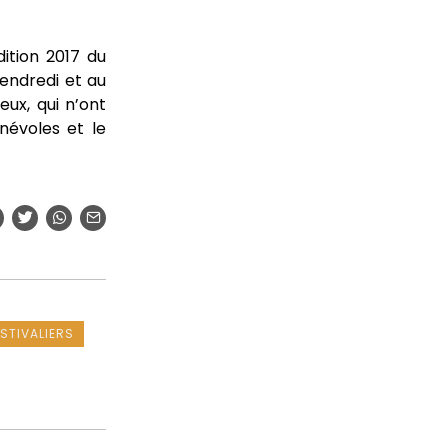
dition 2017 du
vendredi et au
eux, qui n’ont
névoles et le
ESTIVALIERS