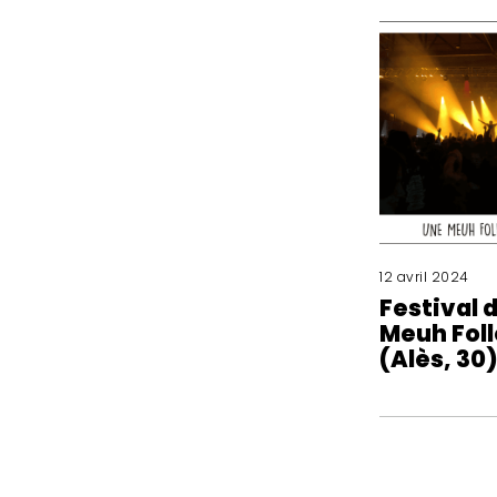
12 avril 2024
Festival d
Meuh Foll
(Alès, 30