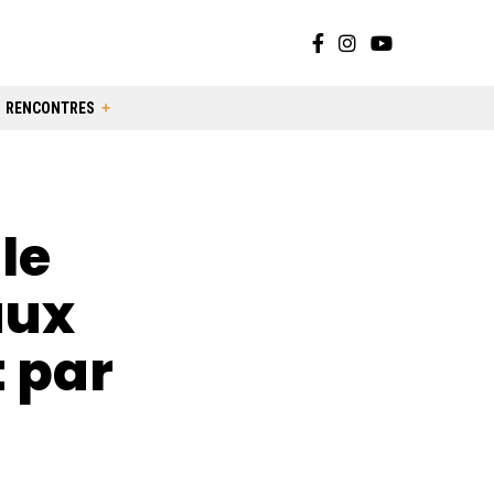
RENCONTRES
le
aux
 par