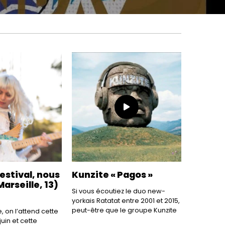
estival, nous
Kunzite « Pagos »
Marseille, 13)
Si vous écoutiez le duo new-
yorkais Ratatat entre 2001 et 2015,
peut-être que le groupe Kunzite
 on l’attend cette
juin et cette