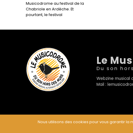
Musicodrome au festival de la
Chabriole en Ardèche. Et
pourtant, le festival
Le Mu
Du son hor
Webzine musical a
Mail : lemusicod
Nous utilisons des cookies pour vous garantir la m