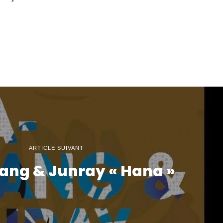
ARTICLE SUIVANT
ng & Junray « Hana »