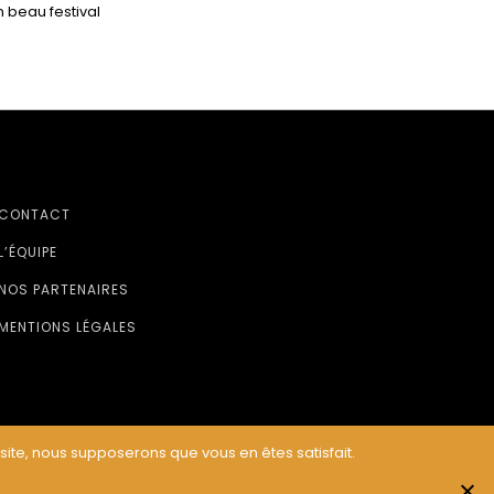
 beau festival
CONTACT
L’ÉQUIPE
NOS PARTENAIRES
MENTIONS LÉGALES
 site, nous supposerons que vous en êtes satisfait.