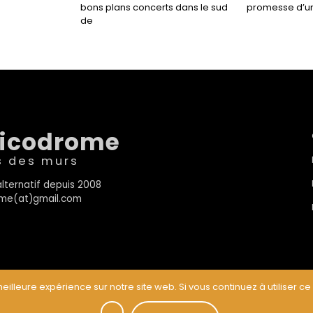
bons plans concerts dans le sud
promesse d’un
de
sicodrome
s des murs
lternatif depuis 2008
rome(at)gmail.com
eilleure expérience sur notre site web. Si vous continuez à utiliser ce