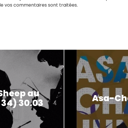
de vos commentaires sont traitées
.
 Sheep au
Asa-Cha
 34) 30.03