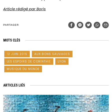
Article rédigé par Boris
PARTAGER
MOTS CLÉS
12 JUIN 2015
AUX BONS SAUVAGES
LES ESPOIRS DE CORINTHIE
LYON
MUSIQUE DU MONDE
ARTICLES LIÉS