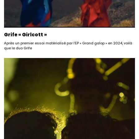
Grife « Girlcott »
Après un premier essai matérialisé par l’EP « Grand galop » en 2024, voilà
que le duo Grife