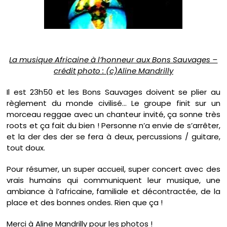
La musique Africaine à l’honneur aux Bons Sauvages –
crédit photo : (c)Aline Mandrilly
Il est 23h50 et les Bons Sauvages doivent se plier au
règlement du monde civilisé… Le groupe finit sur un
morceau reggae avec un chanteur invité, ça sonne très
roots et ça fait du bien ! Personne n’a envie de s’arrêter,
et la der des der se fera à deux, percussions / guitare,
tout doux.
Pour résumer, un super accueil, super concert avec des
vrais humains qui communiquent leur musique, une
ambiance à l’africaine, familiale et décontractée, de la
place et des bonnes ondes. Rien que ça !
Merci à Aline Mandrilly pour les photos !