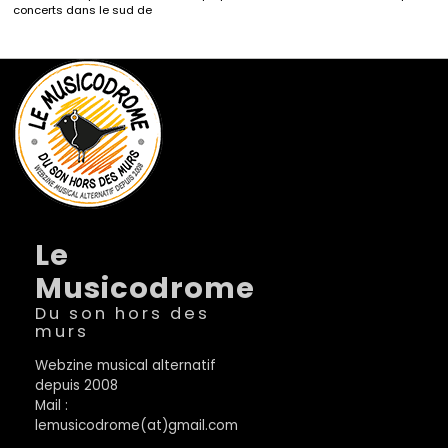
concerts dans le sud de
Le
Musicodrome
Du son hors des
murs
Webzine musical alternatif
depuis 2008
Mail :
lemusicodrome(at)gmail.com