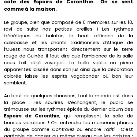
côté des Espoirs de Coronthie… On se sent
comme à la maison.
Le groupe, bien que composé de 6 membres sur les 10,
ravi de suite nos petites oreilles ! Les rythmes
frénétiques du balafon, le beat efficace de la
calebasse et les chants traditionnels d’Afrique de
l’Ouest nous transportent directement sur le terre
rouge de Guinée. Il faut dire que l’ambiance de la salle
nous fait déjà voyager… La belle voûte en pierre
apparentes laissée dans son jus ainsi que la décoration
colorée laisse les esprits vagabonder où bon leur
semblent.
Au bout de quelques chansons, tout le monde est dans
la place : les sourires s’échangent, le public se
trémousse sur les rythmes épicés du dernier album des
Espoirs de Coronthie
, qui remplissent la salle de
bonnes vibrations ! On entendra les morceaux phares
du groupe comme
Controlez
ou encore
Tatiti.
C’est
agréable de danser au même niveau que les artistes :