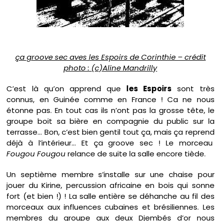
ça groove sec aves les Espoirs de Corinthie – crédit
photo : (c)Aline Mandrilly
C’est là qu’on apprend que
les Espoirs
sont très
connus, en Guinée comme en France ! Ca ne nous
étonne pas. En tout cas ils n’ont pas la grosse tête, le
groupe boit sa bière en compagnie du public sur la
terrasse… Bon, c’est bien gentil tout ça, mais ça reprend
déjà à l’intérieur… Et ça groove sec ! Le morceau
Fougou Fougou
relance de suite la salle encore tiède.
Un septième membre s’installe sur une chaise pour
jouer du Kirine, percussion africaine en bois qui sonne
fort (et bien !) ! La salle entière se déhanche au fil des
morceaux aux influences cubaines et brésiliennes. Les
membres du groupe aux deux Djembés d’or nous