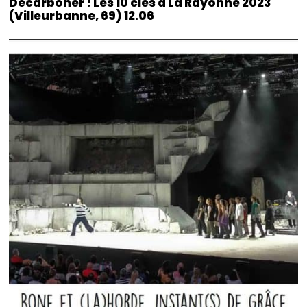
Décarboner ! Les 10 clés à La Rayonne 2023
(Villeurbanne, 69) 12.06