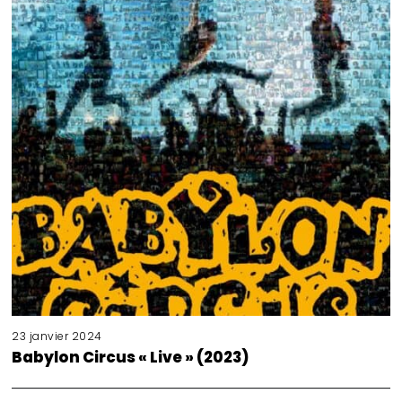
23 janvier 2024
Babylon Circus « Live » (2023)