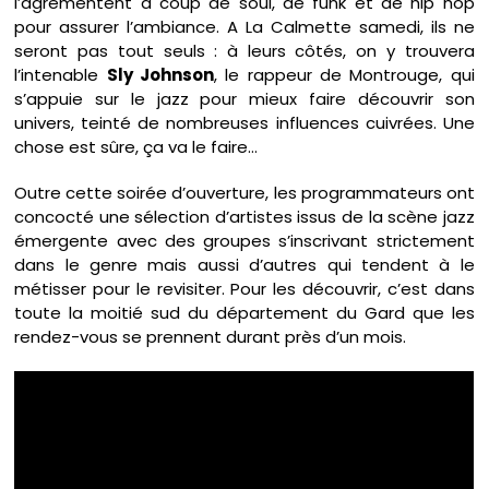
l’agrémentent à coup de soul, de funk et de hip hop
pour assurer l’ambiance. A La Calmette samedi, ils ne
seront pas tout seuls : à leurs côtés, on y trouvera
l’intenable
Sly Johnson
, le rappeur de Montrouge, qui
s’appuie sur le jazz pour mieux faire découvrir son
univers, teinté de nombreuses influences cuivrées. Une
chose est sûre, ça va le faire…
Outre cette soirée d’ouverture, les programmateurs ont
concocté une sélection d’artistes issus de la scène jazz
émergente avec des groupes s’inscrivant strictement
dans le genre mais aussi d’autres qui tendent à le
métisser pour le revisiter. Pour les découvrir, c’est dans
toute la moitié sud du département du Gard que les
rendez-vous se prennent durant près d’un mois.