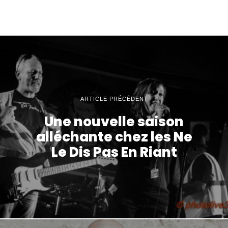
ARTICLE PRÉCÉDENT
Une nouvelle saison
alléchante chez les Ne
Le Dis Pas En Riant