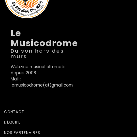
Le
Musicodrome
Du son hors des
murs
Webzine musical alternatif
depuis 2008
Mail :
lemusicodrome(at)gmail.com
CONTACT
L’ÉQUIPE
NOS PARTENAIRES