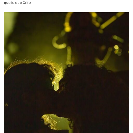
que le duo Grife