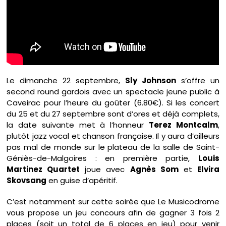
Le dimanche 22 septembre,
Sly Johnson
s’offre un
second round gardois avec un spectacle jeune public à
Caveirac pour l’heure du goûter (6.80€). Si les concert
du 25 et du 27 septembre sont d’ores et déjà complets,
la date suivante met à l’honneur
Terez Montcalm
,
plutôt jazz vocal et chanson française. Il y aura d’ailleurs
pas mal de monde sur le plateau de la salle de Saint-
Géniès-de-Malgoires : en première partie,
Louis
Martinez Quartet
joue avec
Agnès Som
et
Elvira
Skovsang
en guise d’apéritif.
C’est notamment sur cette soirée que Le Musicodrome
vous propose un jeu concours afin de gagner 3 fois 2
places (soit un total de 6 places en jeu) pour venir