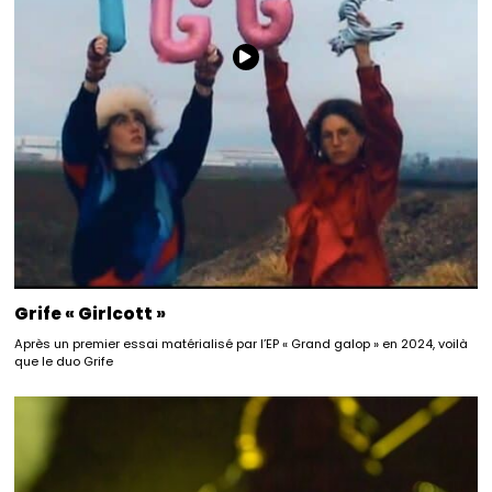
Grife « Girlcott »
Après un premier essai matérialisé par l’EP « Grand galop » en 2024, voilà
que le duo Grife