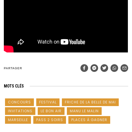
PARTAGER
MOTS CLÉS
CONCOURS
FESTIVAL
FRICHE DE LA BELLE DE MAI
INVITATIONS
LE BON AIR
MANU LE MALIN
MARSEILLE
PASS 2 SOIRS
PLACES À GAGNER