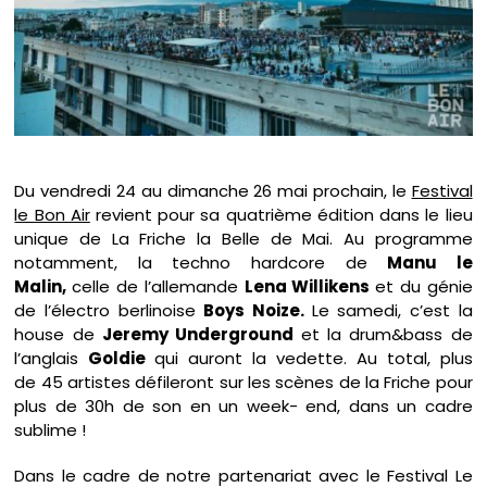
Du vendredi 24 au dimanche 26 mai prochain, le
Festival
le Bon Air
revient pour sa quatrième édition dans le lieu
unique de La Friche la Belle de Mai. Au programme
notamment,
la techno hardcore de
Manu le
Malin,
celle de l’allemande
Lena Willikens
et du génie
de l’électro berlinoise
Boys Noize.
Le samedi, c’est
la
house de
Jeremy Underground
et la drum&bass de
l’anglais
Goldie
qui auront la vedette. Au total, plus
de 45 artistes défileront sur les scènes de la Friche pour
plus de 30h de son en un week- end, dans un cadre
sublime !
Dans le cadre de notre partenariat avec le Festival Le