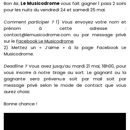
Bon Air,
Le Musicodrome
vous fait gagner 1 pass 2 soirs
pour les nuits du vendredi 24 et samedi 25 mai.
Comment participer ?
1) Vous envoyez votre nom et
prénom à cette adresse :
contact@lemusicodrome.com ou par message privé
sur le
Facebook Le Musicodrome
2) Mettez un « J’aime » à la page Facebook Le
Musicodrome.
Deadline ?
Vous avez jusqu’au mardi 21 mai, 18h00, pour
vous inscrire à notre tirage au sort. Le gagnant ou la
gagnante sera prévenu.e soit par mail soit par
message privé selon le mode de contact que vous
aurez choisi.
Bonne chance !