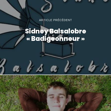
ARTICLE PRÉCÉDENT
Sidney Balsalobre
« Badigeonneur »