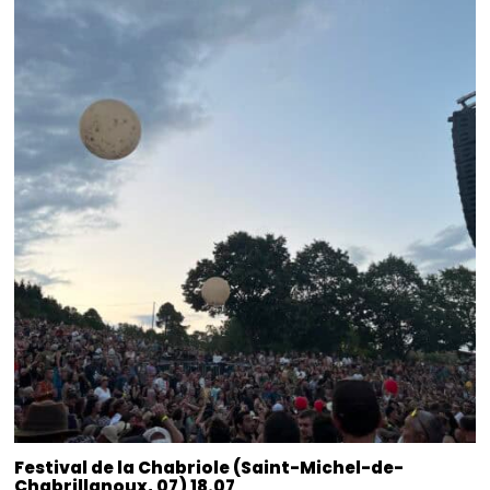
Festival de la Chabriole (Saint-Michel-de-
Chabrillanoux, 07) 18.07