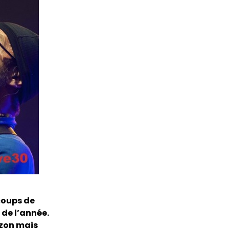
coups de
de l’année.
izon mais