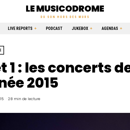
LE MUSICODROME
DU SON HORS DES MURS
LIVE REPORTS
PODCAST
JUKEBOX
AGENDAS
E
t 1 : les concerts d
née 2015
15
28 min de lecture