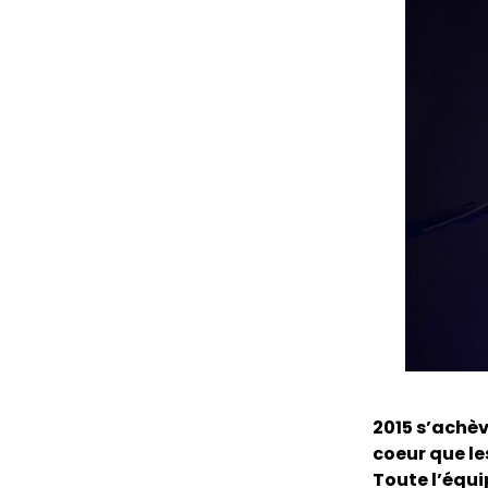
2015 s’achèv
coeur que le
Toute l’équi