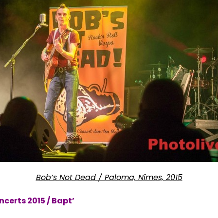
Bob’s Not Dead / Paloma, Nîmes, 2015
ncerts 2015 / Bapt’