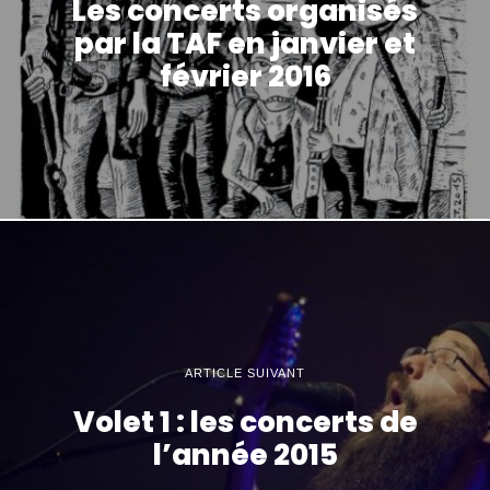
Les concerts organisés
par la TAF en janvier et
février 2016
ARTICLE SUIVANT
Volet 1 : les concerts de
l’année 2015