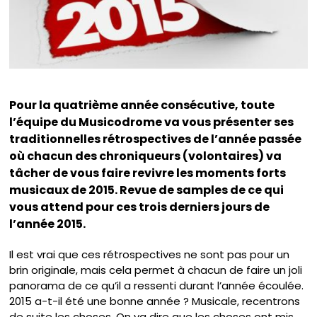
Pour la quatrième année consécutive, toute
l’équipe du Musicodrome va vous présenter ses
traditionnelles rétrospectives de l’année passée
où chacun des chroniqueurs (volontaires) va
tâcher de vous faire revivre les moments forts
musicaux de 2015. Revue de samples de ce qui
vous attend pour ces trois derniers jours de
l’année 2015.
Il est vrai que ces rétrospectives ne sont pas pour un
brin originale, mais cela permet à chacun de faire un joli
panorama de ce qu’il a ressenti durant l’année écoulée.
2015 a-t-il été une bonne année ? Musicale, recentrons
de suite les choses. On va dire que les choses ont mis