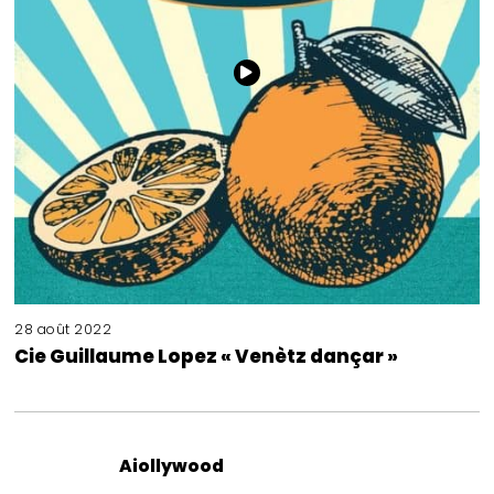
28 août 2022
Cie Guillaume Lopez « Venètz dançar »
Aiollywood