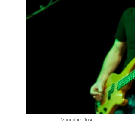
Macadam Rose