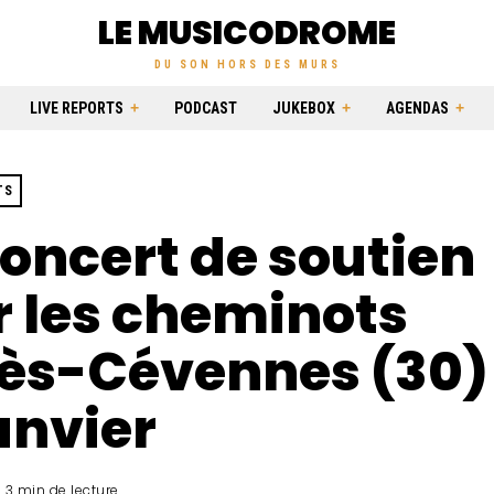
LE MUSICODROME
DU SON HORS DES MURS
LIVE REPORTS
PODCAST
JUKEBOX
AGENDAS
TS
oncert de soutien
 les cheminots
ès-Cévennes (30) 
anvier
3 min de lecture