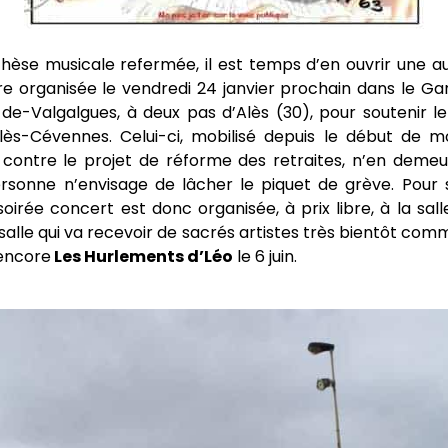
hèse musicale refermée, il est temps d’en ouvrir une a
ire organisée le vendredi 24 janvier prochain dans le G
de-Valgalgues, à deux pas d’Alès (30), pour soutenir le
ès-Cévennes. Celui-ci, mobilisé depuis le début de
 contre le projet de réforme des retraites, n’en deme
rsonne n’envisage de lâcher le piquet de grève. Pour s
soirée concert est donc organisée, à prix libre, à la salle
alle qui va recevoir de sacrés artistes très bientôt co
 encore
Les Hurlements d’Léo
le 6 juin.