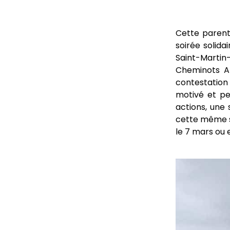
Cette parent
soirée solida
Saint-Martin-
Cheminots Al
contestation
motivé et pe
actions, une 
cette même s
le 7 mars ou