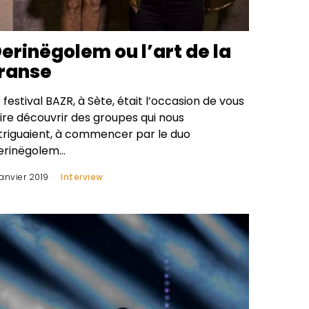
erinëgolem ou l’art de la
ranse
 festival BAZR, à Sète, était l’occasion de vous
ire découvrir des groupes qui nous
ntriguaient, à commencer par le duo
erinëgolem…
 janvier 2019
Interview