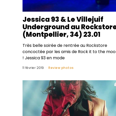
Jessica 93 & Le Villejuif
Underground au Rockstor
(Montpellier, 34) 23.01
Très belle soirée de rentrée au Rockstore
concoctée par les amis de Rock it to the moo
! Jessica 93 en mode
11 février 2019
Review photos