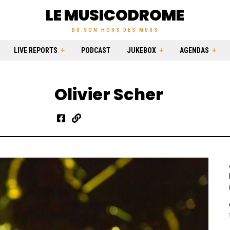
LE MUSICODROME
DU SON HORS DES MURS
LIVE REPORTS
PODCAST
JUKEBOX
AGENDAS
Olivier Scher