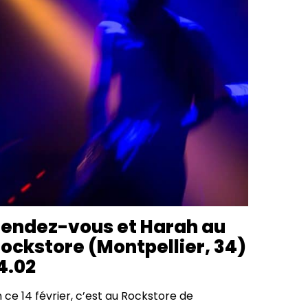
endez-vous et Harah au
ockstore (Montpellier, 34)
4.02
 ce 14 février, c’est au Rockstore de