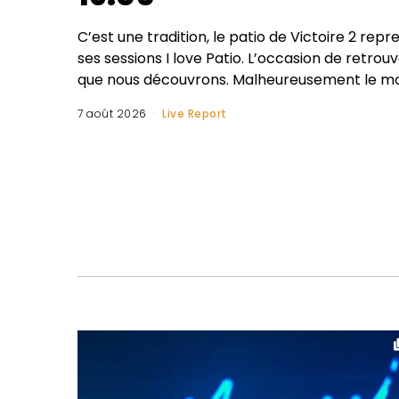
C’est une tradition, le patio de Victoire 2 re
ses sessions I love Patio. L’occasion de retro
que nous découvrons. Malheureusement le mois
7 août 2026
Live Report