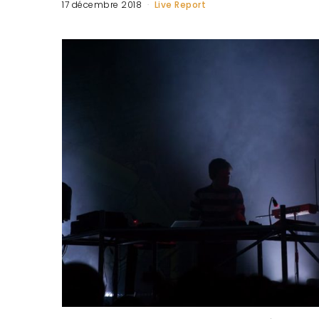
17 décembre 2018
Live Report