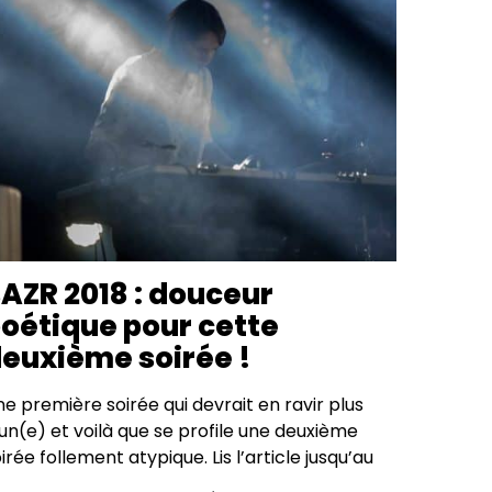
AZR 2018 : douceur
oétique pour cette
euxième soirée !
e première soirée qui devrait en ravir plus
un(e) et voilà que se profile une deuxième
irée follement atypique. Lis l’article jusqu’au