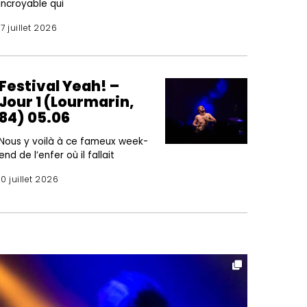
incroyable qui
17 juillet 2026
Festival Yeah! –
Jour 1 (Lourmarin,
84) 05.06
Nous y voilà à ce fameux week-
end de l’enfer où il fallait
10 juillet 2026