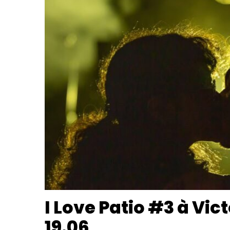
I Love Patio #3 à Vict
19.06