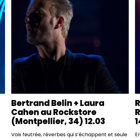
Bertrand Belin + Laura
R
Cahen au Rockstore
R
(Montpellier, 34) 12.03
1
Voix feutrée, réverbes qui s’échappent et seule
En