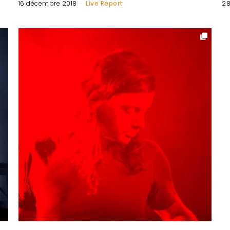
16 décembre 2018
Live Report
28