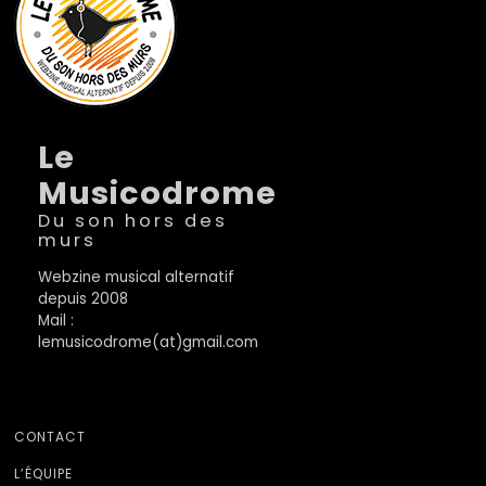
Le
Musicodrome
Du son hors des
murs
Webzine musical alternatif
depuis 2008
Mail :
lemusicodrome(at)gmail.com
CONTACT
L’ÉQUIPE