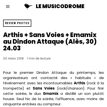
LE MUSICODROME
REVIEW PHOTOS
Arthis + Sans Voies + Emamix
au Dindon Attaque (Alès, 30)
24.03
30 mars 2018
1 min de lecture
Pour le premier Dindon Attaque du printemps, les
organisateurs ont contacté des « habitués » de
l’événement avec les incontournables
Arthis
(rock à la
trompette) et
Sans Voies
(rock/chanson). Pour finir
cette soirée, le duo
Emamix
a distillé un son plutôt
house. Seul hic de la soirée, l’affluence, avec moins de
cinquante entrées au compteur.