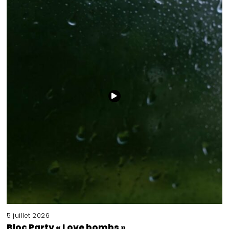
5 juillet 2026
Bloc Party « Love bombs »