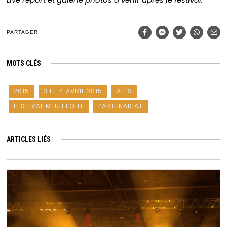
PARTAGER
MOTS CLÉS
2015
3 ET 4 AVRIL 2015
ALÈS
FESTIVAL MEUH FOLLE
PARTENARIAT
ARTICLES LIÉS