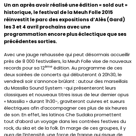
Un an après avoir réalisé une édition « sold out »
historique, le festival de la Meuh Folle 2015
réinvestit le parc des expositions d’Alès (Gard)
les 3 et 4 avril prochains avec une
programmation encore plus éclectique que ses
précédentes sorties.
Avec une jauge rehaussée qui peut désormais accueillir
près de 8 000 festivaliers, la Meuh Folle vise de nouveaux
ème
records pour sa 12
édition. Au programme de ces
deux soirées de concerts qui débuteront à 20h30, le
vendredi soir s’annonce brûlant : autour des marseillais
du Massilia Sound System -qui présenteront leurs
classiques et nouveaux titres issus de leur dernier opus
« Massilia » durant 1h30-, graviteront cuivres et sueurs
électriques afin d’accompagner ces plus de six heures
de son. En effet, les latinos Che Sudaka promettent
tout d’abord un voyage dans les contrées festives du
rock, du ska et de la folk. En marge de ces groupes, il y
aura de l’intensité, une force de frappe qui risque de