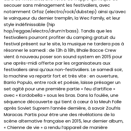
secouer sans ménagement les festivaliers, avec
notamment Orfaz (electro/rock/dubstep) ainsi qu’avec
le vainqueur du dernier tremplin, la Wec Family, et leur
style indéfinissable (hip
hop/reggae/electro/drum’n’bass). Tandis que les
festivaliers pourront profiter du camping gratuit du
festival présent sur le site, la musique ne tardera pas à
résonner le samedi : de 13h à 18h, Bhale Bacce Crew
vient à nouveau poser son sound system en 2015 pour
une après-midi offerte par les organisateurs aux
festivaliers ainsi qu’aux non-festivaliers. Le samedi soir,
la machine va repartir fort et très vite : en ouverture,
Barrio Populo, entre rock et poésie, laisse présager un
set agité pour une première partie « feu d’artifice »
avec « Kordobella » sous les bras. Dans la foulée, une
séquence découverte qui tient à cœur à la Meuh Folle
après Soviet Suprem l’année dernière, à savoir Zoufris
Maracas. Partis pour être une des révélations de la
scène alternative française en 2015, leur dernier album,
« Chienne de vie » a rendu l’appareil de manière