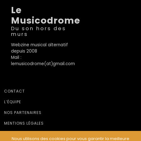
Le
Musicodrome
Du son hors des
murs
Webzine musical alternatif
depuis 2008
Mail :
lemusicodrome(at)gmail.com
CONTACT
L’ÉQUIPE
NOS PARTENAIRES
MENTIONS LÉGALES
Nous utilisons des cookies pour vous garantir la meilleure