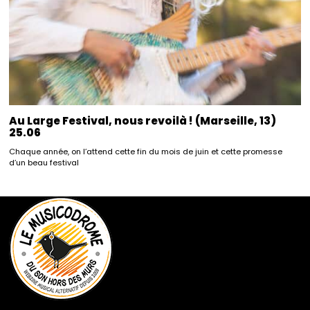
Au Large Festival, nous revoilà ! (Marseille, 13)
25.06
Chaque année, on l’attend cette fin du mois de juin et cette promesse
d’un beau festival