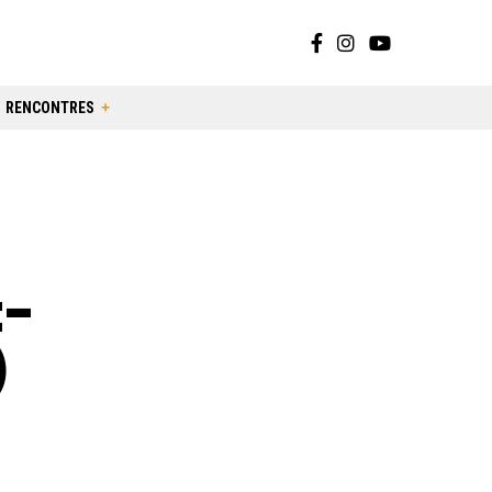
RENCONTRES
t-
)