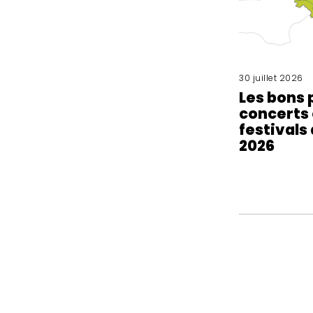
30 juillet 2026
Les bons 
concerts 
festivals
2026