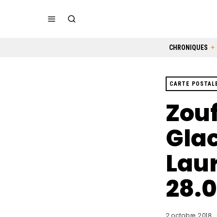
CHRONIQUES
CARTE POSTAL
Zou
Glac
Laur
28.
2 octobre 2018