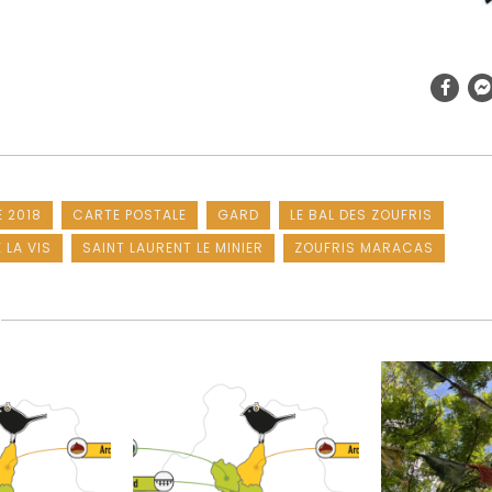
 2018
CARTE POSTALE
GARD
LE BAL DES ZOUFRIS
 LA VIS
SAINT LAURENT LE MINIER
ZOUFRIS MARACAS