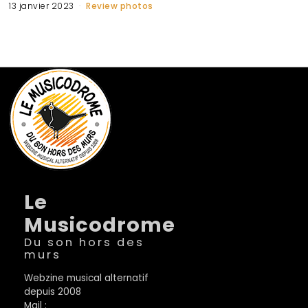
13 janvier 2023
Review photos
Le
Musicodrome
Du son hors des
murs
Webzine musical alternatif
depuis 2008
Mail :