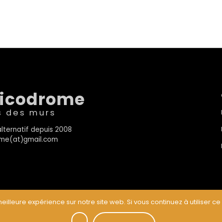
sicodrome
s des murs
lternatif depuis 2008
rome(at)gmail.com
eilleure expérience sur notre site web. Si vous continuez à utiliser ce
t