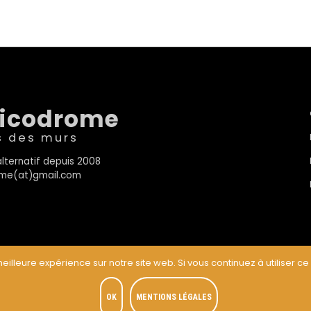
sicodrome
s des murs
lternatif depuis 2008
rome(at)gmail.com
eilleure expérience sur notre site web. Si vous continuez à utiliser ce
t
OK
MENTIONS LÉGALES