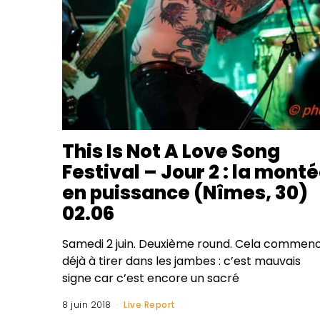
This Is Not A Love Song
Festival – Jour 2 : la mont
en puissance (Nîmes, 30)
02.06
Samedi 2 juin. Deuxième round. Cela commen
déjà à tirer dans les jambes : c’est mauvais
signe car c’est encore un sacré
8 juin 2018
Live Report