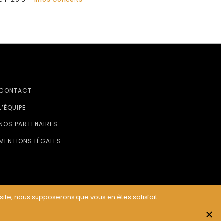
CONTACT
L’ÉQUIPE
NOS PARTENAIRES
MENTIONS LÉGALES
 site, nous supposerons que vous en êtes satisfait.