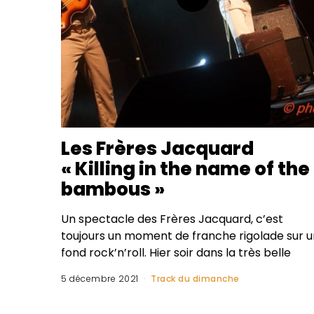
Les Frères Jacquard
« Killing in the name of the
bambous »
Un spectacle des Frères Jacquard, c’est
toujours un moment de franche rigolade sur u
fond rock’n’roll. Hier soir dans la très belle
5 décembre 2021
Track du dimanche