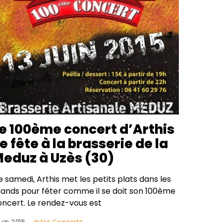
e 100ème concert d’Arthis
e fête à la brasserie de la
eduz à Uzès (30)
 samedi, Arthis met les petits plats dans les
rands pour fêter comme il se doit son 100ème
oncert. Le rendez-vous est
 juin 2015
Infos Concerts