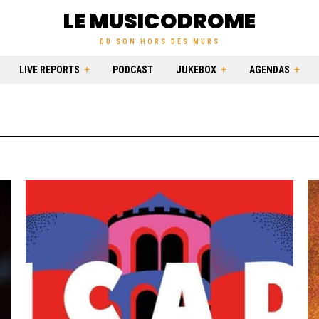
LE MUSICODROME
DU SON HORS DES MURS
LIVE REPORTS
PODCAST
JUKEBOX
AGENDAS