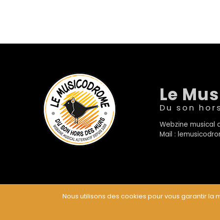
Le Mu
Du son hor
Webzine musical a
Mail : lemusicod
Nous utilisons des cookies pour vous garantir la m
© Le Musicodrome 2022 - Webdesign :
Cereal Concep