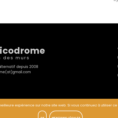
sicodrome
s des murs
lternatif depuis 2008
rome(at)gmail.com
eilleure expérience sur notre site web. Si vous continuez à utiliser ce
t