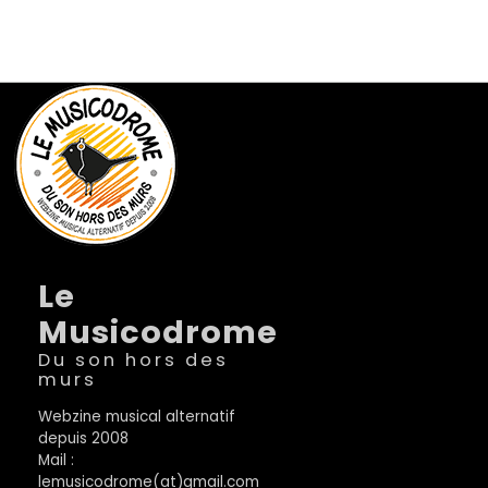
Le
Musicodrome
Du son hors des
murs
Webzine musical alternatif
depuis 2008
Mail :
lemusicodrome(at)gmail.com