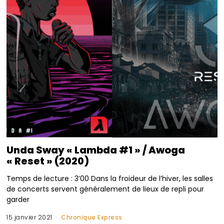
Unda Sway « Lambda #1 » / Awoga
« Reset » (2020)
Temps de lecture : 3’00 Dans la froideur de l’hiver, les salles
de concerts servent généralement de lieux de repli pour
garder
15 janvier 2021
Chronique Express