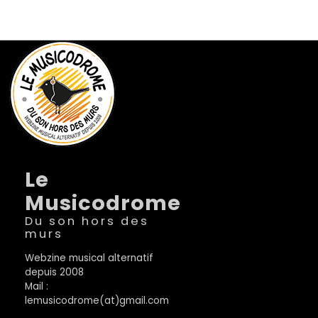
Le
Musicodrome
Du son hors des
murs
Webzine musical alternatif
depuis 2008
Mail :
lemusicodrome(at)gmail.com