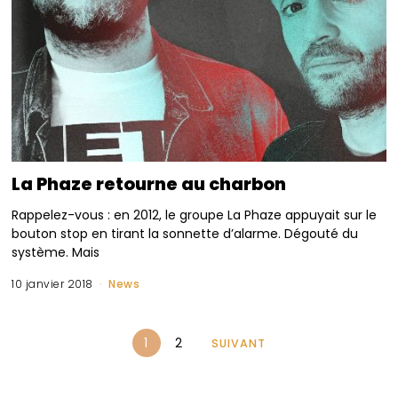
La Phaze retourne au charbon
Rappelez-vous : en 2012, le groupe La Phaze appuyait sur le
bouton stop en tirant la sonnette d’alarme. Dégouté du
système. Mais
10 janvier 2018
News
1
2
SUIVANT