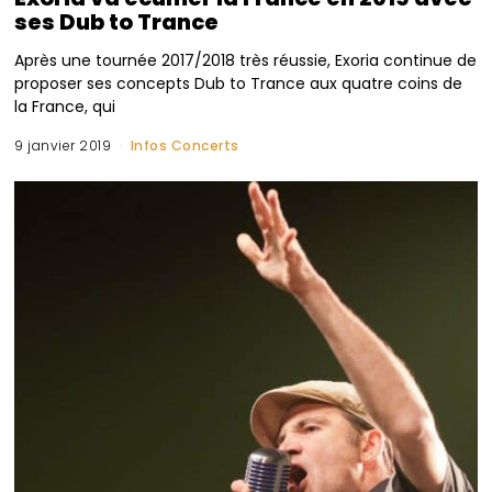
ses Dub to Trance
Après une tournée 2017/2018 très réussie, Exoria continue de
proposer ses concepts Dub to Trance aux quatre coins de
la France, qui
9 janvier 2019
Infos Concerts