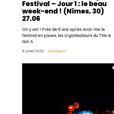
Festival – Jour 1 : le beau
week-end ! (Nîmes, 30)
27.06
On y est ! Près de 6 ans après avoir mis le
festival en pause, les organisateurs du This Is
Not A
8 juillet 2025
Live Report