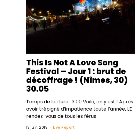
This Is Not A Love Song
Festival – Jour 1 : brut de
décoffrage ! (Nîmes, 30)
30.05
Temps de lecture : 3’00 Voilà, on y est ! Après
avoir trépigné d’impatience toute l’année, LE
rendez-vous de tous les férus
13 juin 2019
Live Report