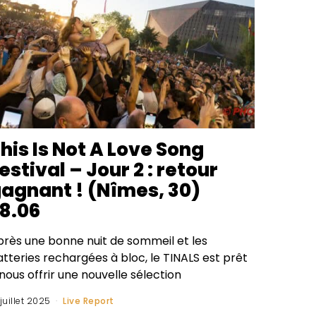
his Is Not A Love Song
estival – Jour 2 : retour
agnant ! (Nîmes, 30)
8.06
près une bonne nuit de sommeil et les
tteries rechargées à bloc, le TINALS est prêt
nous offrir une nouvelle sélection
 juillet 2025
Live Report