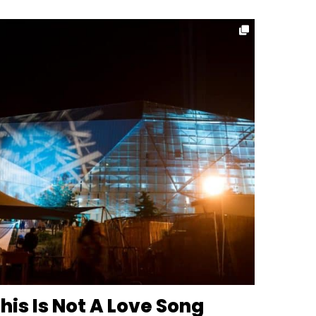
his Is Not A Love Song