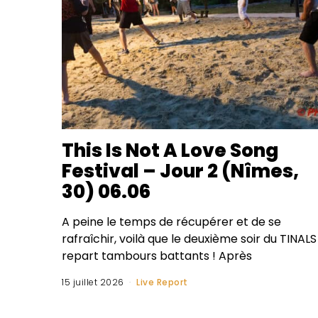
This Is Not A Love Song
Festival – Jour 2 (Nîmes,
30) 06.06
A peine le temps de récupérer et de se
rafraîchir, voilà que le deuxième soir du TINALS
repart tambours battants ! Après
15 juillet 2026
Live Report