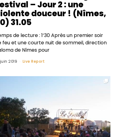
estival – Jour 2 : une
iolente douceur ! (Nîmes,
0) 31.05
mps de lecture : 1’30 Après un premier soir
 feu et une courte nuit de sommeil, direction
aloma de Nîmes pour
 juin 2019
Live Report