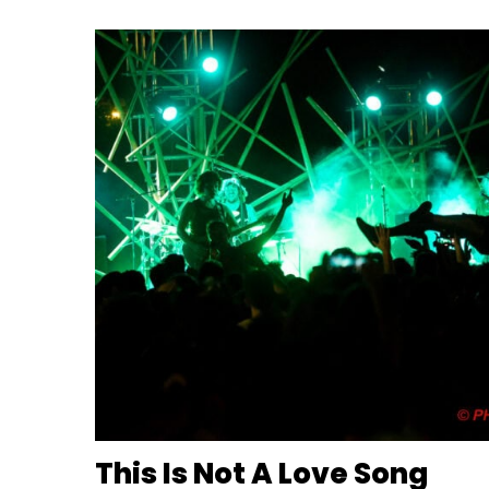
This Is Not A Love Song