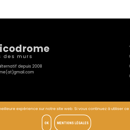
sicodrome
s des murs
lternatif depuis 2008
rome(at)gmail.com
eilleure expérience sur notre site web. Si vous continuez à utiliser ce
t
OK
MENTIONS LÉGALES