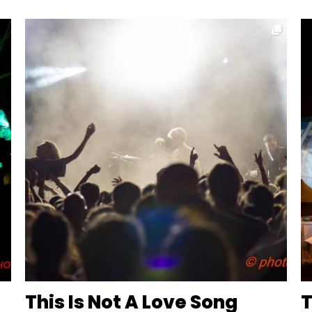
This Is Not A Love Song
T