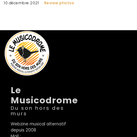
10 décembre 2021
Review photos
Le
Musicodrome
Du son hors des
murs
Webzine musical alternatif
depuis 2008
Mail :