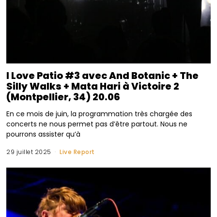
I Love Patio #3 avec And Botanic + The
Silly Walks + Mata Hari à Victoire 2
(Montpellier, 34) 20.06
En ce mois de juin, la programmation très chargée des
concerts ne nous permet pas d’être partout. Nous ne
pourrons assister qu’à
29 juillet 2025
Live Report