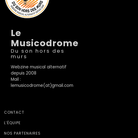
Le
Musicodrome
Du son hors des
murs
Webzine musical alternatif
depuis 2008
Mail :
lemusicodrome(at)gmail.com
CONTACT
L’ÉQUIPE
NOS PARTENAIRES