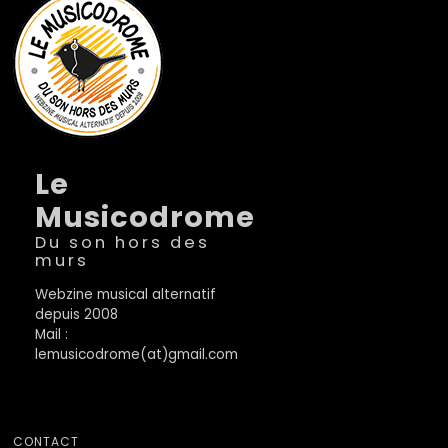
Le
Musicodrome
Du son hors des
murs
Webzine musical alternatif
depuis 2008
Mail :
lemusicodrome(at)gmail.com
CONTACT