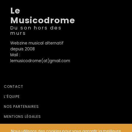
Le
Musicodrome
Du son hors des
murs
Webzine musical alternatif
depuis 2008
Mail :
lemusicodrome(at)gmail.com
CONTACT
L’ÉQUIPE
NOS PARTENAIRES
MENTIONS LÉGALES
Nous utilisons des cookies pour vous garantir la meilleure