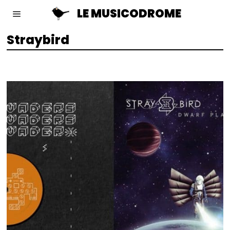
LE MUSICODROME
Straybird