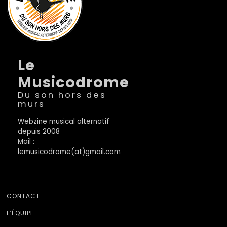
Le
Musicodrome
Du son hors des
murs
Webzine musical alternatif
depuis 2008
Mail :
lemusicodrome(at)gmail.com
CONTACT
L’ÉQUIPE