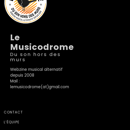
Le
Musicodrome
Du son hors des
murs
Webzine musical alternatif
depuis 2008
Mail :
lemusicodrome(at)gmail.com
CONTACT
L’ÉQUIPE