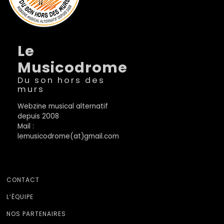
Le
Musicodrome
Du son hors des
murs
Webzine musical alternatif
depuis 2008
Mail :
lemusicodrome(at)gmail.com
CONTACT
L’ÉQUIPE
NOS PARTENAIRES