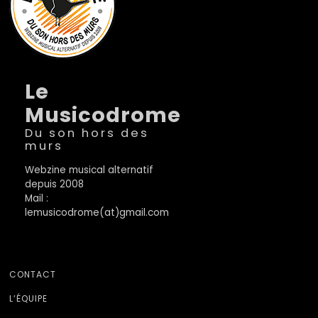
Le
Musicodrome
Du son hors des
murs
Webzine musical alternatif
depuis 2008
Mail :
lemusicodrome(at)gmail.com
CONTACT
L’ÉQUIPE