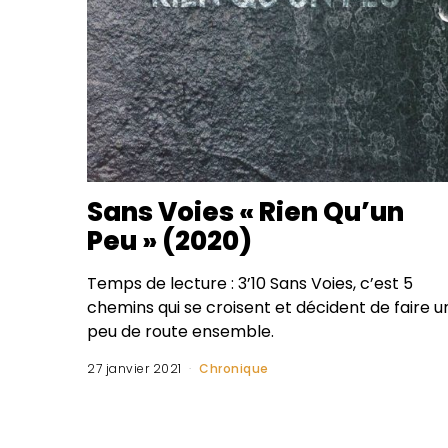
Sans Voies « Rien Qu’un
Peu » (2020)
Temps de lecture : 3’10 Sans Voies, c’est 5
chemins qui se croisent et décident de faire u
peu de route ensemble.
27 janvier 2021
Chronique