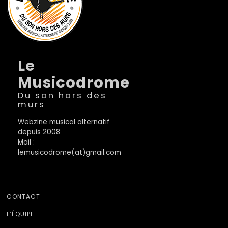
Le
Musicodrome
Du son hors des
murs
Webzine musical alternatif
depuis 2008
Mail :
lemusicodrome(at)gmail.com
CONTACT
L’ÉQUIPE