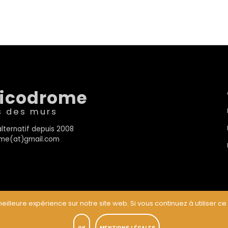
sicodrome
s des murs
lternatif depuis 2008
rome(at)gmail.com
eilleure expérience sur notre site web. Si vous continuez à utiliser ce
t