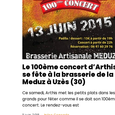
Le 100ème concert d’Arthi
se fête à la brasserie de la
Meduz à Uzès (30)
Ce samedi, Arthis met les petits plats dans les
grands pour fêter comme il se doit son 100è
concert. Le rendez-vous est
11 juin 2015
Infos Concerts