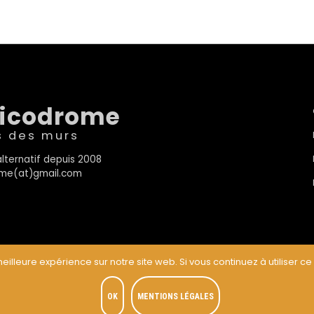
sicodrome
s des murs
lternatif depuis 2008
rome(at)gmail.com
eilleure expérience sur notre site web. Si vous continuez à utiliser ce
t
OK
MENTIONS LÉGALES