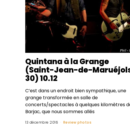
Quintana à la Grange
(Saint-Jean-de-Maruéjols
30) 10.12
C’est dans un endroit bien sympathique, une
grange transformée en salle de
concerts/spectacles à quelques kilomètres d
Barjac, que nous sommes allés
13 décembre 2016
Review photos