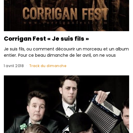
Corrigan Fest « Je suis fils »
Je suis fils, ou comment découvrir un morceau et un album
entier. Pour ce beau dimanche de 1er avril, on ne vous
1 avril 2018
Track du dimanche