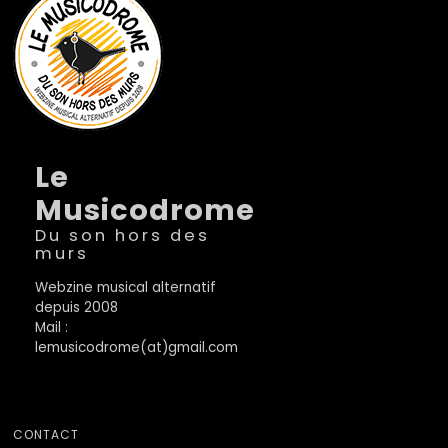
Le
Musicodrome
Du son hors des
murs
Webzine musical alternatif
depuis 2008
Mail :
lemusicodrome(at)gmail.com
CONTACT