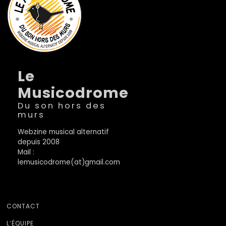
Le
Musicodrome
Du son hors des
murs
Webzine musical alternatif
depuis 2008
Mail :
lemusicodrome(at)gmail.com
CONTACT
L’ÉQUIPE