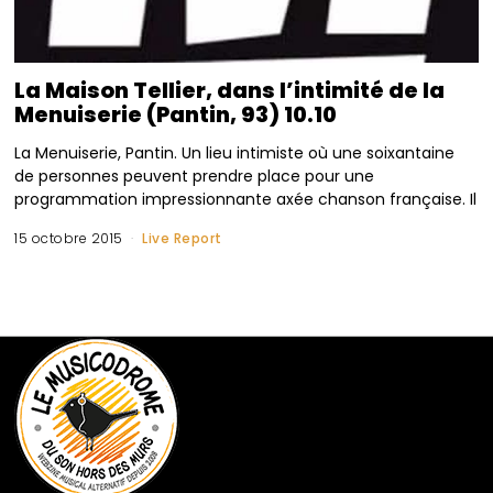
La Maison Tellier, dans l’intimité de la
Menuiserie (Pantin, 93) 10.10
La Menuiserie, Pantin. Un lieu intimiste où une soixantaine
de personnes peuvent prendre place pour une
programmation impressionnante axée chanson française. Il
15 octobre 2015
Live Report