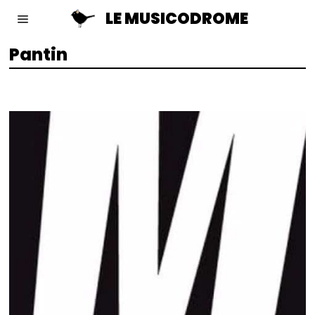
LE MUSICODROME
Pantin