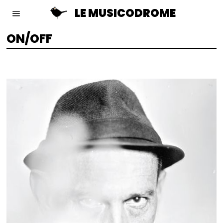
LE MUSICODROME
ON/OFF