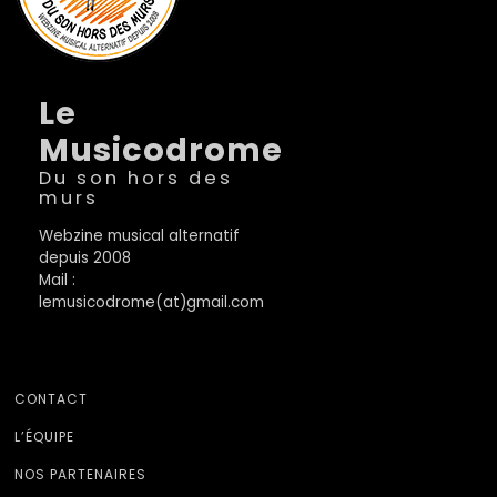
Le
Musicodrome
Du son hors des
murs
Webzine musical alternatif
depuis 2008
Mail :
lemusicodrome(at)gmail.com
CONTACT
L’ÉQUIPE
NOS PARTENAIRES