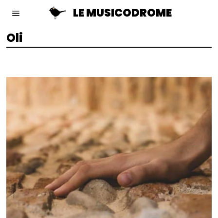
LE MUSICODROME
Oli