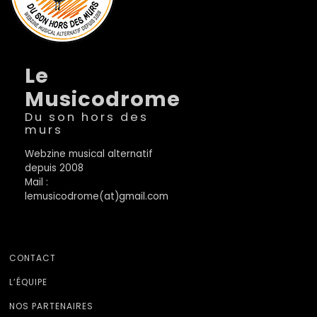
Le
Musicodrome
Du son hors des
murs
Webzine musical alternatif
depuis 2008
Mail :
lemusicodrome(at)gmail.com
CONTACT
L’ÉQUIPE
NOS PARTENAIRES