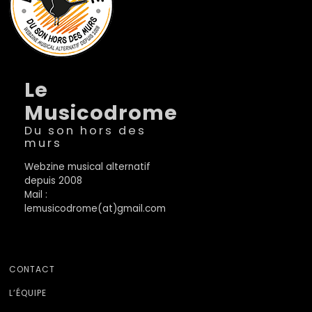
Le
Musicodrome
Du son hors des
murs
Webzine musical alternatif
depuis 2008
Mail :
lemusicodrome(at)gmail.com
CONTACT
L’ÉQUIPE