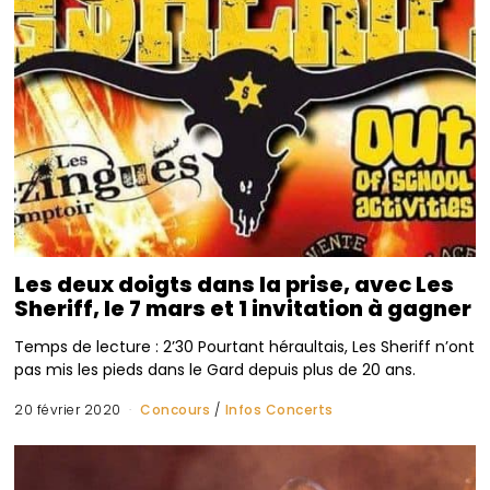
Les deux doigts dans la prise, avec Les
Sheriff, le 7 mars et 1 invitation à gagner
Temps de lecture : 2’30 Pourtant héraultais, Les Sheriff n’ont
pas mis les pieds dans le Gard depuis plus de 20 ans.
20 février 2020
Concours
/
Infos Concerts