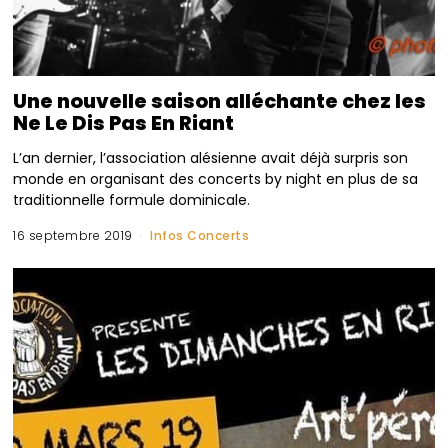
Une nouvelle saison alléchante chez les
Ne Le Dis Pas En Riant
L’an dernier, l’association alésienne avait déjà surpris son
monde en organisant des concerts by night en plus de sa
traditionnelle formule dominicale.
16 septembre 2019
Infos Concerts