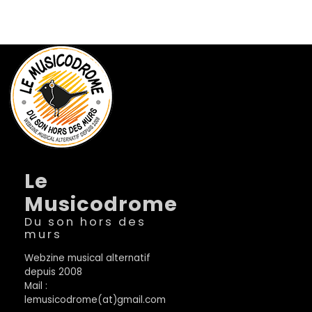
Le
Musicodrome
Du son hors des
murs
Webzine musical alternatif
depuis 2008
Mail :
lemusicodrome(at)gmail.com