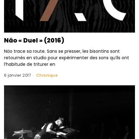
Näo « Duel » (2016)
Näo trace sa route. Sans se presser, les bisontins sont
retournés en studio pour expérimenter des sons qu’ils ont
l’habitude de triturer en
6 janvier 2017
Chronique