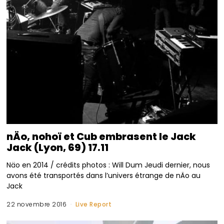
nÄo, nohoï et Cub embrasent le Jack
Jack (Lyon, 69) 17.11
Näo en 2014 / crédits photos : Will Dum Jeudi dernier, nous
avons été transportés dans l’univers étrange de nÄo au
Jack
22 novembre 2016
Live Report