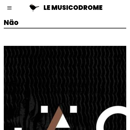
LE MUSICODROME
Näo