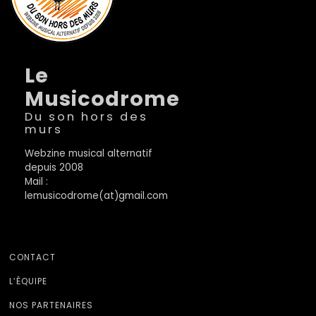
Le
Musicodrome
Du son hors des
murs
Webzine musical alternatif
depuis 2008
Mail :
lemusicodrome(at)gmail.com
CONTACT
L’ÉQUIPE
NOS PARTENAIRES