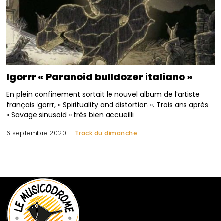
Igorrr « Paranoid bulldozer italiano »
En plein confinement sortait le nouvel album de l’artiste
français Igorrr, « Spirituality and distortion ». Trois ans après
« Savage sinusoid » très bien accueilli
6 septembre 2020
Track du dimanche