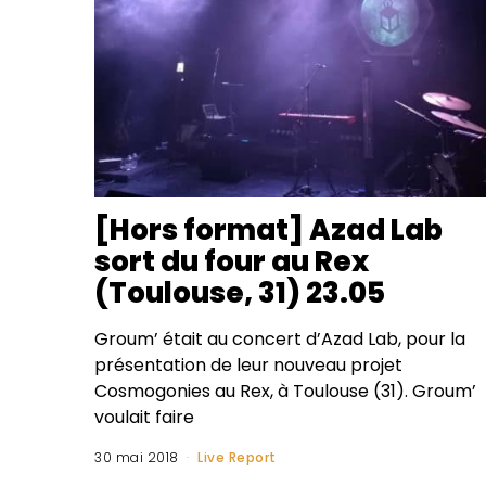
[Hors format] Azad Lab
sort du four au Rex
(Toulouse, 31) 23.05
Groum’ était au concert d’Azad Lab, pour la
présentation de leur nouveau projet
Cosmogonies au Rex, à Toulouse (31). Groum’
voulait faire
30 mai 2018
Live Report