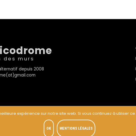
sicodrome
s des murs
lternatif depuis 2008
rome(at)gmail.com
eilleure expérience sur notre site web. Si vous continuez à utiliser ce
t
OK
MENTIONS LÉGALES