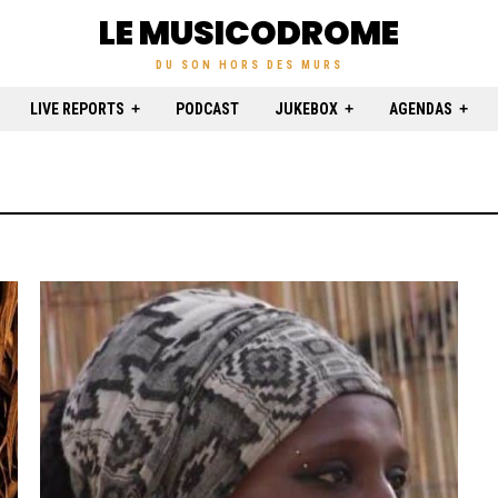
LE MUSICODROME
DU SON HORS DES MURS
LIVE REPORTS
PODCAST
JUKEBOX
AGENDAS