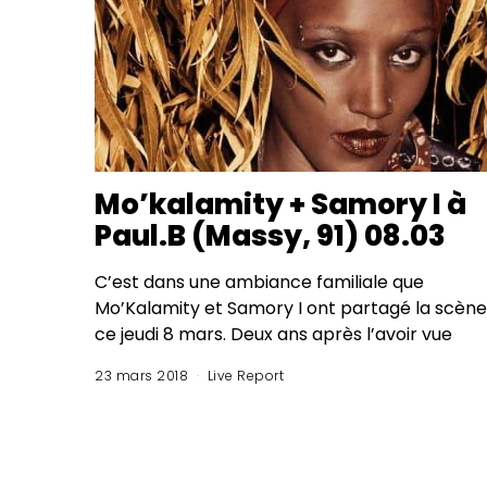
Mo’kalamity + Samory I à
Paul.B (Massy, 91) 08.03
C’est dans une ambiance familiale que
Mo’Kalamity et Samory I ont partagé la scène
ce jeudi 8 mars. Deux ans après l’avoir vue
23 mars 2018
Live Report