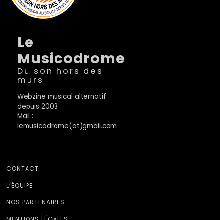
Le
Musicodrome
Du son hors des
murs
Webzine musical alternatif
depuis 2008
Mail :
lemusicodrome(at)gmail.com
CONTACT
L’ÉQUIPE
NOS PARTENAIRES
MENTIONS LÉGALES