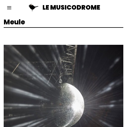
LE MUSICODROME
Meule