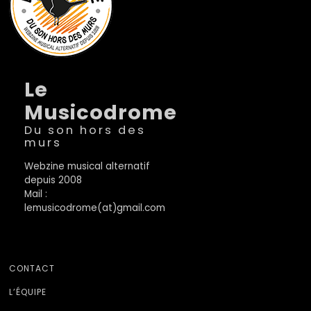
Le
Musicodrome
Du son hors des
murs
Webzine musical alternatif
depuis 2008
Mail :
lemusicodrome(at)gmail.com
CONTACT
L’ÉQUIPE