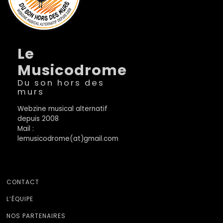
Le
Musicodrome
Du son hors des
murs
Webzine musical alternatif
depuis 2008
Mail :
lemusicodrome(at)gmail.com
CONTACT
L’ÉQUIPE
NOS PARTENAIRES