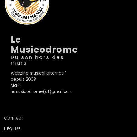
Le
Musicodrome
Du son hors des
murs
Webzine musical alternatif
depuis 2008
Mail :
lemusicodrome(at)gmail.com
CONTACT
L’ÉQUIPE