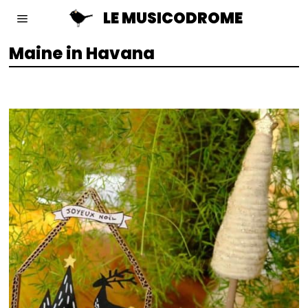
LE MUSICODROME
Maine in Havana