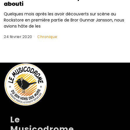
abouti
Quelques mois après les avoir découverts sur scène au
Rockstore en première partie de Bror Gunnar Jansson, nous
avions hâte de les
24 février 2020
Chronique
Le
Musicodrome