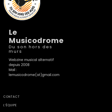
Le
Musicodrome
Du son hors des
murs
Webzine musical alternatif
depuis 2008
Mail :
lemusicodrome(at)gmail.com
CONTACT
L’ÉQUIPE