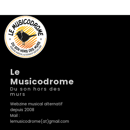
Le
Musicodrome
Du son hors des
murs
Webzine musical alternatif
depuis 2008
Mail :
lemusicodrome(at)gmail.com