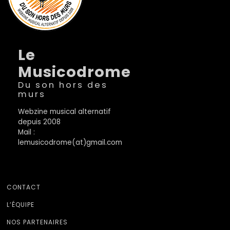
Le
Musicodrome
Du son hors des
murs
Webzine musical alternatif
depuis 2008
Mail :
lemusicodrome(at)gmail.com
CONTACT
L’ÉQUIPE
NOS PARTENAIRES